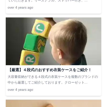
ていただきます。リーズナブル、ストッパー付き、...
over 4 years ago
【厳選】４段式のおすすめ衣装ケースをご紹介！
大容量収納ができる４段式の衣装ケースを複数のブランドの
中から厳選してご紹介しております。クローゼット...
over 4 years ago