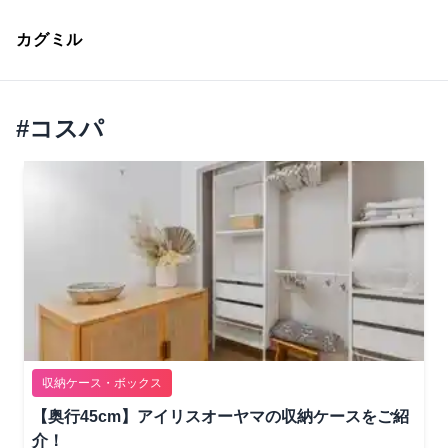
カグミル
#
コスパ
収納ケース・ボックス
【奥行45cm】アイリスオーヤマの収納ケースをご紹
介！