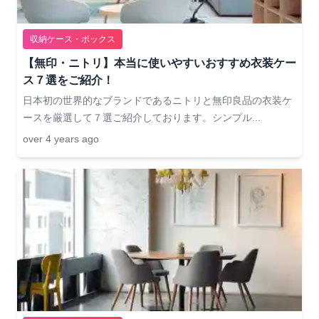
収納ケース・ボックス
【無印・ニトリ】本当に使いやすいおすすめ衣装ケー
ス７選をご紹介！
日本初の世界的なブランドであるニトリと無印良品の衣装ケ
ースを厳選して７選ご紹介しております。シンプル...
over 4 years ago