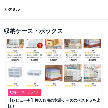
カグミル
収納ケース・ボックス
収納ケース・ボックス
【レビュー有】押入れ用の衣装ケースのベスト５を比
較！