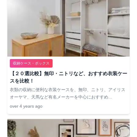
収納ケース・ボックス
【２０選比較】無印・ニトリなど、おすすめ衣装ケー
スを比較！
衣類の収納に便利な衣装ケースを、無印、ニトリ、アイリス
オーヤマ、天馬など有名メーカーを中心におすすめ...
over 4 years ago