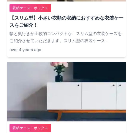
収納ケース・ボックス
【スリム型】小さい衣類の収納におすすめな衣装ケー
スをご紹介！
幅と奥行きが比較的コンパクトな、スリム型の衣装ケースを
ご紹介させていただきます。スリム型の衣装ケース...
over 4 years ago
収納ケース・ボックス