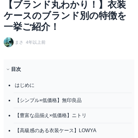
【ブランド丸わかり！】衣装
ケースのブランド別の特徴を
一挙ご紹介！
まさ
4年以上前
目次
はじめに
【シンプル×低価格】無印良品
【豊富な品揃え×低価格】ニトリ
【高級感のある衣装ケース】LOWYA