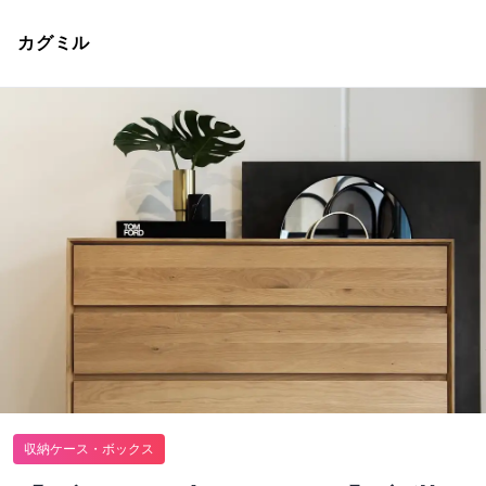
カグミル
収納ケース・ボックス